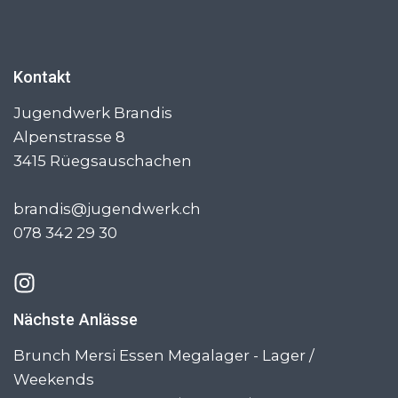
Kontakt
Jugendwerk Brandis
Alpenstrasse 8
3415
Rüegsauschachen
brandis@jugendwerk.ch
078 342 29 30
Nächste Anlässe
Brunch Mersi Essen Megalager - Lager /
Weekends