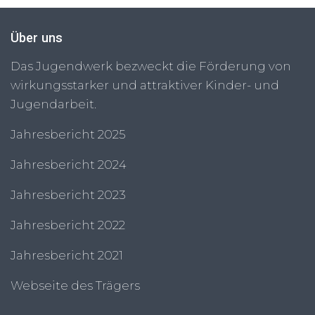
Über uns
Das Jugendwerk bezweckt die Förderung von
wirkungsstarker und attraktiver Kinder- und
Jugendarbeit.
Jahresbericht 2025
Jahresbericht 2024
Jahresbericht 2023
Jahresbericht 2022
Jahresbericht 2021
Webseite des Trägers