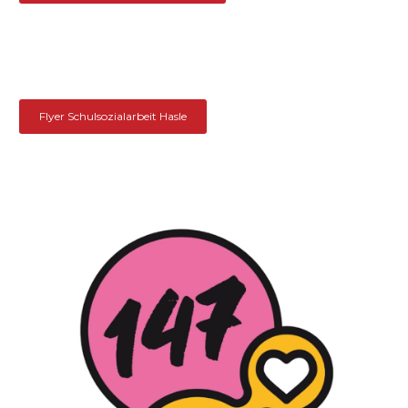
Flyer Schulsozialarbeit Hasle