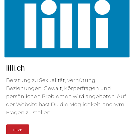
lilli.ch
Beratung zu Sexualität, Verhütung,
Beziehungen, Gewalt, Körperfragen und
persönlichen Problemen wird angeboten. Auf
der Website hast Du die Möglichkeit, anonym
Fragen zu stellen.
lilli.ch