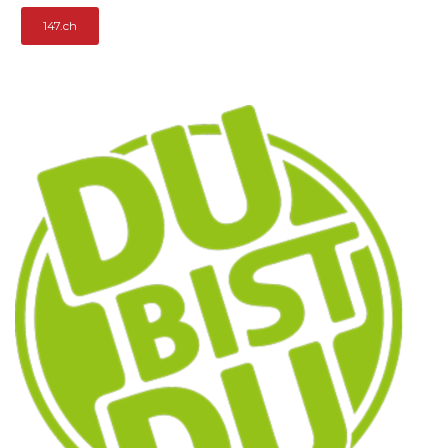
147.ch