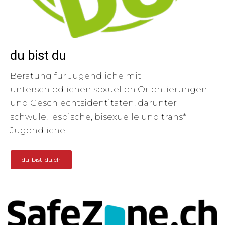
du bist du
Beratung für Jugendliche mit
unterschiedlichen sexuellen Orientierungen
und Geschlechtsidentitäten, darunter
schwule, lesbische, bisexuelle und trans*
Jugendliche
du-bist-du.ch