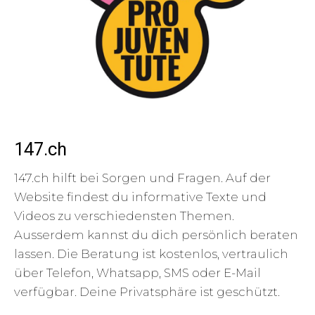
147.ch
147.ch hilft bei Sorgen und Fragen. Auf der
Website findest du informative Texte und
Videos zu verschiedensten Themen.
Ausserdem kannst du dich persönlich beraten
lassen. Die Beratung ist kostenlos, vertraulich
über Telefon, Whatsapp, SMS oder E-Mail
verfügbar. Deine Privatsphäre ist geschützt.