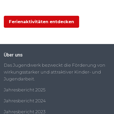
Ferienaktivitäten entdecken
Über uns
Das Jugendwerk bezweckt die Förderung von
wirkungsstarker und attraktiver Kinder- und
Jugendarbeit.
Jahresbericht 2025
Jahresbericht 2024
Jahresbericht 2023