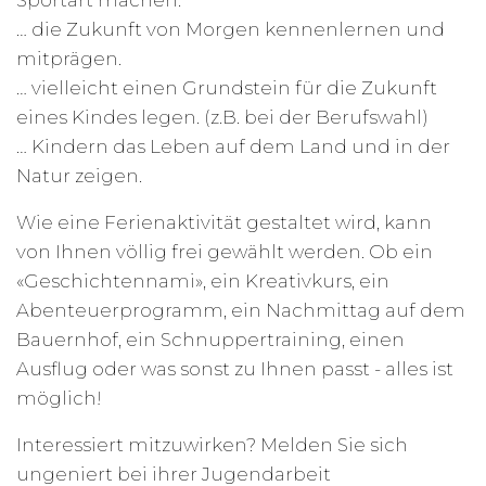
Sportart machen.
… die Zukunft von Morgen kennenlernen und
mitprägen.
… vielleicht einen Grundstein für die Zukunft
eines Kindes legen. (z.B. bei der Berufswahl)
… Kindern das Leben auf dem Land und in der
Natur zeigen.
Wie eine Ferienaktivität gestaltet wird, kann
von Ihnen völlig frei gewählt werden. Ob ein
«Geschichtennami», ein Kreativkurs, ein
Abenteuerprogramm, ein Nachmittag auf dem
Bauernhof, ein Schnuppertraining, einen
Ausflug oder was sonst zu Ihnen passt - alles ist
möglich!
Interessiert mitzuwirken? Melden Sie sich
ungeniert bei ihrer Jugendarbeit