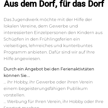
Aus dem Dorf, für das Dorf
Das Jugendwerk möchte mit der Hilfe der
lokalen Vereine, dem Gewerbe und
interessierten Einzelpersonen den Kindern aus
Schüpfen in den Frühlingsferien ein
vielseitiges, lehrreiches und kunterbuntes
Programm anbieten. Dafür sind wir auf Ihre
Hilfe angewiesen.
Durch ein Angebot bei den Ferienaktivtäten
können Sie….
… ihr Hobby, ihr Gewerbe oder ihren Verein
einem begeisterungsfähigen Publikum
vorstellen.
… Werbung für Ihren Verein, ihr Hobby oder Ihre