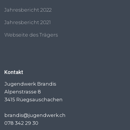
Jahresbericht 2022
Jahresbericht 2021
Webseite des Trägers
Kontakt
Jugendwerk Brandis
Alpenstrasse 8
3415
Rüegsauschachen
brandis@jugendwerk.ch
078 342 29 30