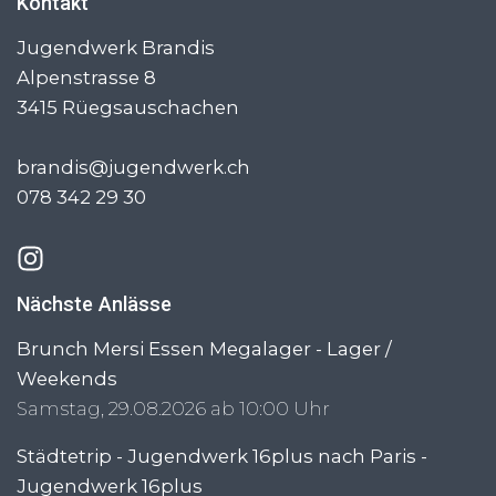
Kontakt
Jugendwerk Brandis
Alpenstrasse 8
3415
Rüegsauschachen
brandis@jugendwerk.ch
078 342 29 30
Nächste Anlässe
Brunch Mersi Essen Megalager - Lager /
Weekends
Samstag, 29.08.2026 ab 10:00 Uhr
Städtetrip - Jugendwerk 16plus nach Paris -
Jugendwerk 16plus