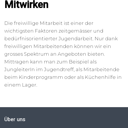
Mitwirken
Die freiwillige Mitarbeit ist einer der
wichtigsten Faktoren zeitgemässer und
bedürfnisorientierter Jugendarbeit. Nur dank
freiwilligen Mitarbeitenden können wir ein
grosses Spektrum an Angeboten bieten.
Mittragen kann man zum Beispiel als
JungleiterIn im Jugendtreff, als Mitarbeitende
beim Kinderprogramm oder als Küchenhilfe in
einem Lager.
Über uns